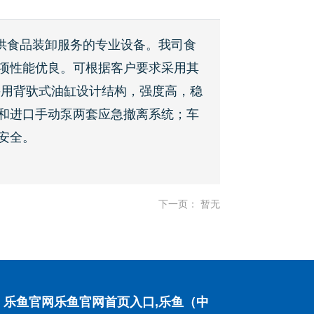
供食品装卸服务的专业设备。我司食
项性能优良。可根据客户要求采用其
采用背驮式油缸设计结构，强度高，稳
和进口手动泵两套应急撤离系统；车
安全。
下一页： 暂无
乐鱼官网乐鱼官网首页入口,乐鱼（中