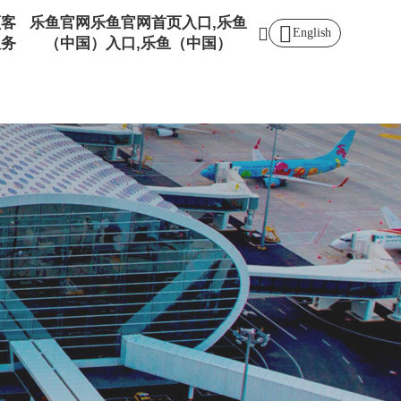
顾客
乐鱼官网乐鱼官网首页入口,乐鱼
English
服务
（中国）入口,乐鱼（中国）