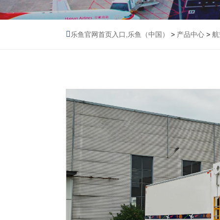
乐鱼官网首页入口,乐鱼（中国）
>
产品中心
>
航