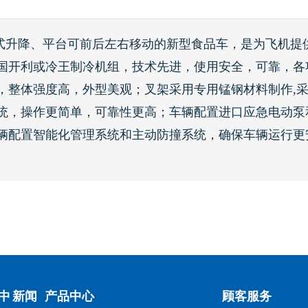
式升降、平台可前后左右移动的新型食品车，是为飞机提
国开利或冷王制冷机组，技术先进，使用安全，可靠，各
，整体强度高，外型美观；叉架采用专用锰钢材料制作,
统，操作更简单，可靠性更高；车辆配置进口应急电动泵
辆配置智能化管理系统和主动防撞系统，确保车辆运行更
中
新闻
产品中心
顾客服务