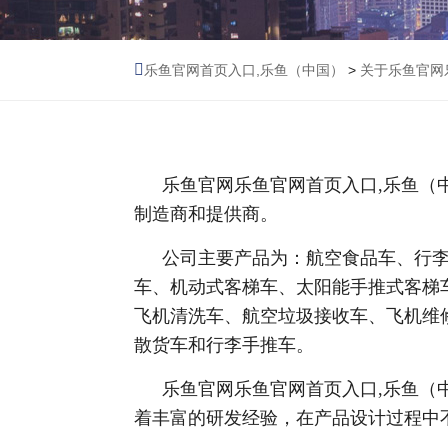
乐鱼官网首页入口,乐鱼（中国）
>
关于乐鱼官网
乐鱼官网乐鱼官网首页入口,乐鱼（
制造商和提供商。
公司主要产品为：航空食品车、行
车、机动式客梯车、太阳能手推式客梯
飞机清洗车、航空垃圾接收车、飞机维
散货车和行李手推车。
乐鱼官网乐鱼官网首页入口,乐鱼（
着丰富的研发经验，在产品设计过程中