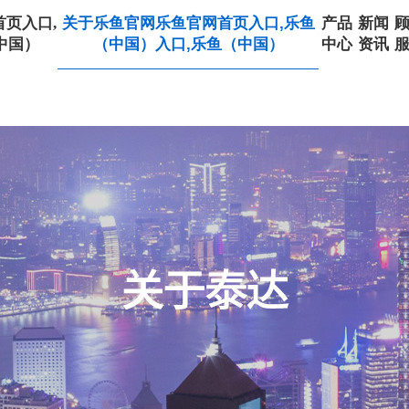
关于乐鱼官网乐鱼官网首页入口,乐鱼
页入口,
产品
新闻
（中国）入口,乐鱼（中国）
中国）
中心
资讯