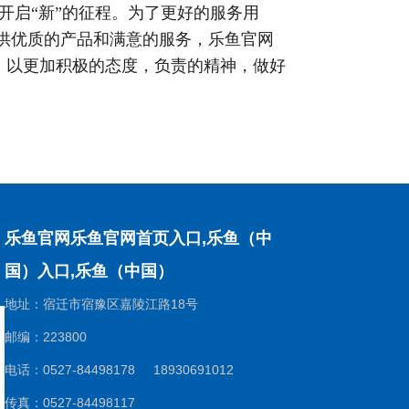
务开启“新”的征程。为了更好的服务用
供优质的产品和满意的服务，乐鱼官网
命，以更加积极的态度，负责的精神，做好
乐鱼官网乐鱼官网首页入口,乐鱼（中
国）入口,乐鱼（中国）
地址：宿迁市宿豫区嘉陵江路18号
邮编：223800
电话：0527-84498178 18930691012
传真：0527-84498117