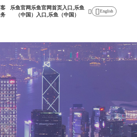
顾客
乐鱼官网乐鱼官网首页入口,乐鱼
English
服务
（中国）入口,乐鱼（中国）