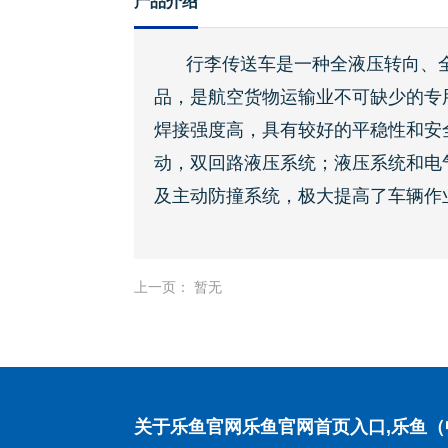
产品介绍
行李传送车是一种全液压转向、
品，是航空货物运输业不可缺少的专
焊接强度高，具有较好的平稳性和安
动，双回路液压系统；液压系统和电
及主动防撞系统，极大提高了车辆作
上一页： 暂无
关于乐鱼官网乐鱼官网首页入口,乐鱼（