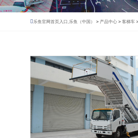
乐鱼官网首页入口,乐鱼（中国）
>
产品中心
>
客梯车