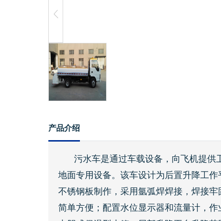
产品介绍
污水车是通过车载设备，向飞机提供
地面专用设备。该车设计为后置升降工作
不锈钢板制作，采用氩弧焊焊接，焊接牢
简单方便；配置水位显示器和流量计，作