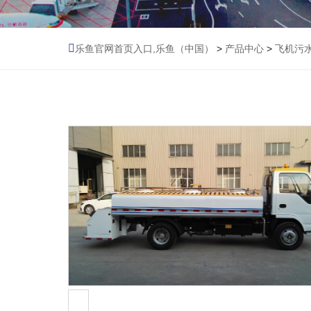
乐鱼官网首页入口,乐鱼（中国）
>
产品中心
>
飞机污