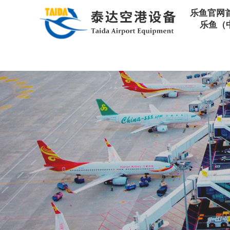
乐鱼官网首页入口,乐鱼（中国）
乐鱼官网首
乐鱼（