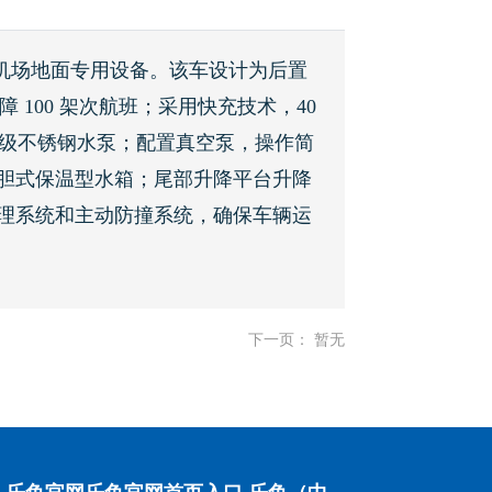
机场地面专用设备。该车设计为后置
障 100 架次航班；采用快充技术，40
品级不锈钢水泵；配置真空泵，操作简
胆式保温型水箱；尾部升降平台升降
理系统和主动防撞系统，确保车辆运
下一页： 暂无