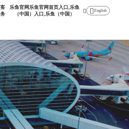
顾客
乐鱼官网乐鱼官网首页入口,乐鱼
English
服务
（中国）入口,乐鱼（中国）