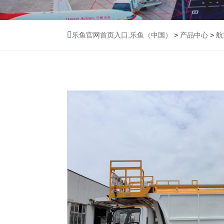
乐鱼官网首页入口,乐鱼（中国）
>
产品中心
>
航