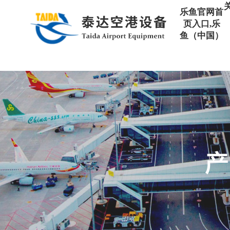
乐鱼官网首页入口,乐鱼（中国）
乐鱼官网首
页入口,乐
鱼（中国）