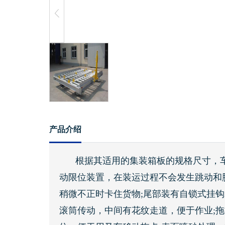
产品介绍
根据其适用的集装箱板的规格尺寸，
动限位装置，在装运过程不会发生跳动和
稍微不正时卡住货物;尾部装有自锁式挂
滚筒传动，中间有花纹走道，便于作业;