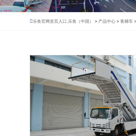
乐鱼官网首页入口,乐鱼（中国）
>
产品中心
>
客梯车