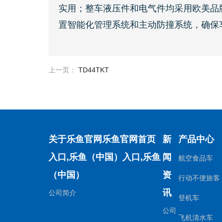
实用；整车液压件和电气件均采用欧美品
置智能化管理系统和主动防撞系统，确保
上一页：
TD44TKT
关于乐鱼官网乐鱼官网首页
新
产品中心
入口,乐鱼（中国）入口,乐鱼
闻
航空食品车
（中国）
资
行动不便旅客
讯
公司简介
登机车
公司
飞机清水车