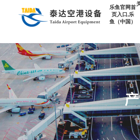
乐鱼官网首页入口,乐鱼（中国）
乐鱼官网首
页入口,乐
鱼（中国）