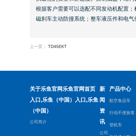
根据客户需要可以选配不同发动机配置；
磁刹车主动防撞系统；整车液压件和电气
上一页：
TD45EKT
关于乐鱼官网乐鱼官网首页
新
产品中心
入口,乐鱼（中国）入口,乐鱼
闻
航空食品车
（中国）
资
行动不便旅客
讯
公司简介
登机车
公司