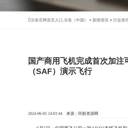
乐鱼官网首页入口,乐鱼（中国）
>
新闻资讯
>
行业资
国产商用飞机完成首次加注
（SAF）演示飞行
2024-06-05 14:03:44 来源：民航资源网