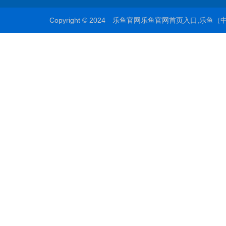
Copyright © 2024 乐鱼官网乐鱼官网首页入口,