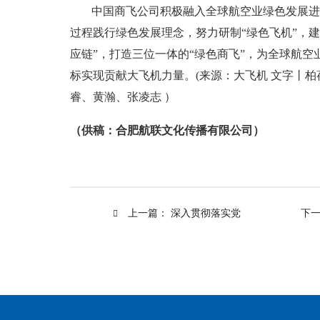
中国商飞公司积极融入全球航空业绿色发展进
过程践行绿色发展理念，努力研制“绿色飞机”，建
应链”，打造三位一体的“绿色商飞”，为全球航空
标实现贡献大飞机力量。(来源：大飞机 文字丨
睿、黄瀚、张凌志 ）
（供稿：合肥航联文化传播有限公司）
上一篇：
深入贯彻落实党
下
202
的二十届三中全会精神 为推进
中国式现代化贡献民