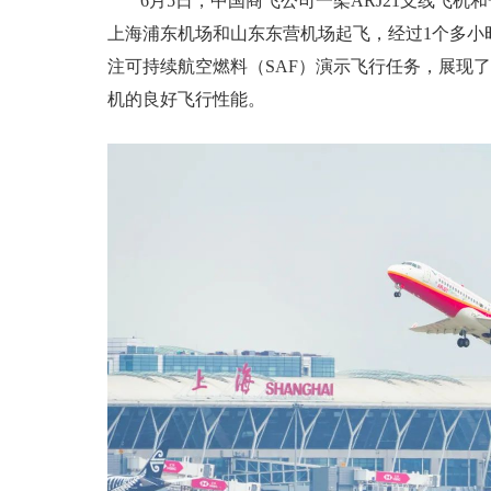
6月5日，中国商飞公司一架ARJ21支线飞机和
上海浦东机场和山东东营机场起飞，经过1个多小
注可持续航空燃料（SAF）演示飞行任务，展现了
机的良好飞行性能。